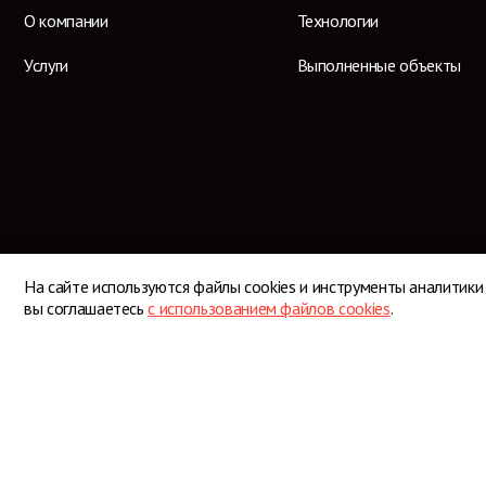
О компании
Технологии
Услуги
Выполненные объекты
На сайте используются файлы cookies и инструменты аналитики
вы соглашаетесь
с использованием файлов cookies
.
© 2026 Профессиональный кровельщик
Согласие на обработку персональных данных
Политика конфиденциальности