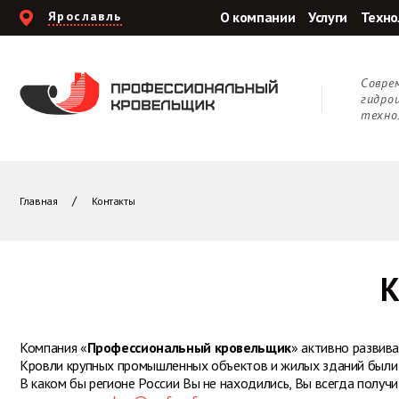
Ярославль
О компании
Услуги
Техно
Cовре
гидро
техно
Главная
Контакты
К
Компания «
Профессиональный кровельщик
» активно развива
Кровли крупных промышленных объектов и жилых зданий были в
В каком бы регионе России Вы не находились, Вы всегда получ