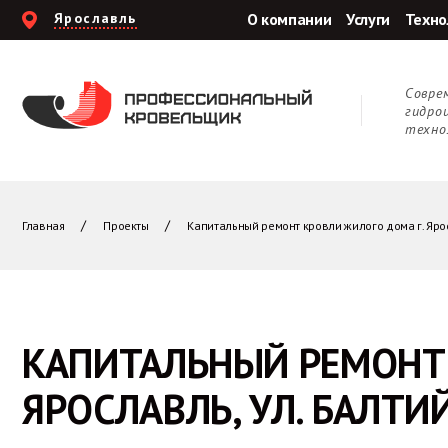
Ярославль
О компании
Услуги
Техно
Cовре
гидро
техно
Главная
Проекты
Капитальный ремонт кровли жилого дома г. Яросл
КАПИТАЛЬНЫЙ РЕМОНТ 
ЯРОСЛАВЛЬ, УЛ. БАЛТИЙ