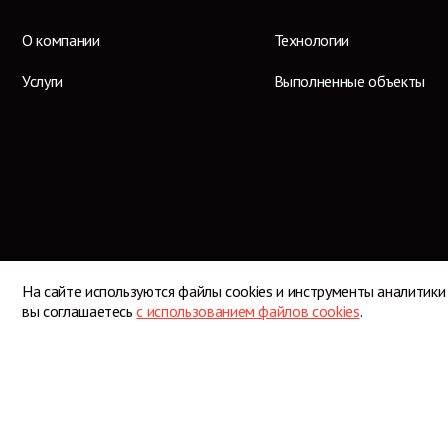
О компании
Технологии
Услуги
Выполненные объекты
На сайте используются файлы cookies и инструменты аналитики
вы соглашаетесь
с использованием файлов cookies
.
© 2026 Профессиональный кровельщик
Согласие на обработку персональных данных
Политика конфиденциальности