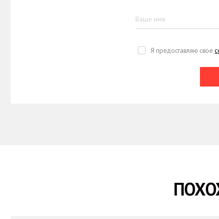
Я предоставляю свое
с
ПОХО