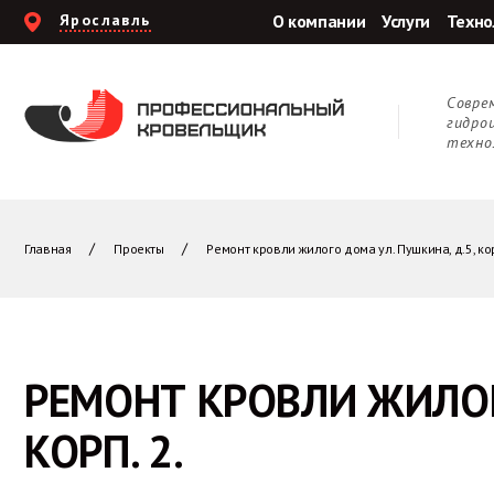
Ярославль
О компании
Услуги
Техно
Cовре
гидро
техно
Главная
Проекты
Ремонт кровли жилого дома ул. Пушкина, д.5, кор
РЕМОНТ КРОВЛИ ЖИЛОГ
КОРП. 2.