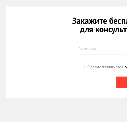
Закажите бесп
для консуль
Я предоставляю свое
с