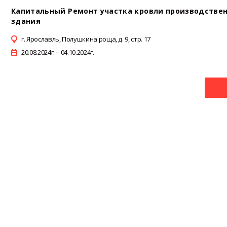
Капитальный Ремонт участка кровли производстве
здания
г. Ярославль, Полушкина роща, д. 9, стр. 17
20.08.2024г. – 04.10.2024г.