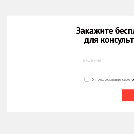
Закажите бесп
для консуль
Я предоставляю свое
с