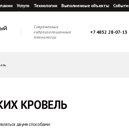
мпании
Услуги
Технологии
Выполненные объекты
Событи
Cовременные
+7 4852 28-07-13
гидроизоляционные
технологии
вель
КИХ КРОВЕЛЬ
вляться двумя способами: