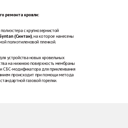
го ремонта кровли:
полиэстера с крупнозернистой
Syntan (Синтан)
, на которое нанесены
мой полиэтиленовой пленкой.
для устройства новых кровельных
дства на нижнюю поверхность мембраны
л и СБС-модификатора для приклеивания
ованием происходит при помощи метода
стандартной газовой горелки.