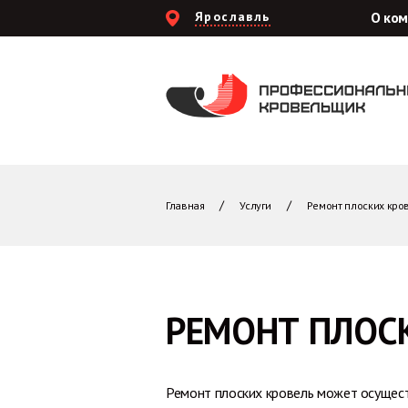
Ярославль
О ко
Главная
Услуги
Ремонт плоских кро
РЕМОНТ ПЛОС
Ремонт плоских кровель может осущест