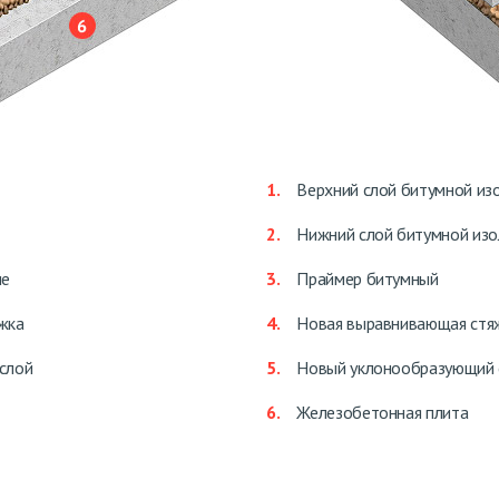
Верхний слой битумной из
Нижний слой битумной изо
ие
Праймер битумный
жка
Новая выравнивающая стя
слой
Новый уклонообразующий 
Железобетонная плита