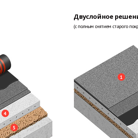
Двуслойное решен
(с полным снятием старого пок