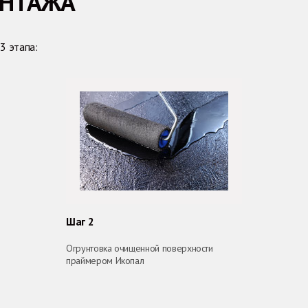
ОНТАЖА
3 этапа:
Шаг 2
Огрунтовка очищенной поверхности
праймером Икопал