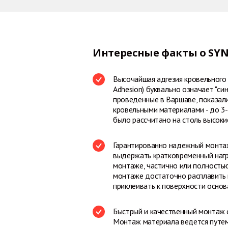
Интересные факты о SY
Высочайшая адгезия кровельного 
Adhesion) буквально означает "с
проведенные в Варшаве, показал
кровельными материалами - до 3
было рассчитано на столь высоки
Гарантированно надежный монтаж 
выдержать кратковременный нагр
монтаже, частично или полностью
монтаже достаточно расплавить г
приклеивать к поверхности основ
Быстрый и качественный монтаж о
Монтаж материала ведется путем