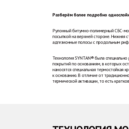
Разберём более подробно однослойн
Рулонный битумно-полимерный СБС-мод
посыпкой на верхней стороне. Нижняя
адгезионные полосы с продольным риф
Технология SYNTAN® была специально р
покрытий по основаниям, в которых о
наносятся специальная термостойкая к
к основанию. В отличие от традиционн
термической активации, то есть кратк